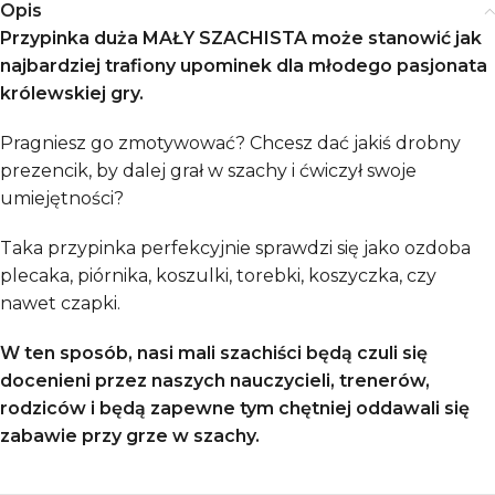
Opis
Przypinka duża MAŁY SZACHISTA może stanowić jak
najbardziej trafiony upominek dla młodego pasjonata
królewskiej gry.
Pragniesz go zmotywować? Chcesz dać jakiś drobny
prezencik, by dalej grał w szachy i ćwiczył swoje
umiejętności?
Taka przypinka perfekcyjnie sprawdzi się jako ozdoba
plecaka, piórnika, koszulki, torebki, koszyczka, czy
nawet czapki.
W ten sposób, nasi mali szachiści będą czuli się
docenieni przez naszych nauczycieli, trenerów,
rodziców i będą zapewne tym chętniej oddawali się
zabawie przy grze w szachy.