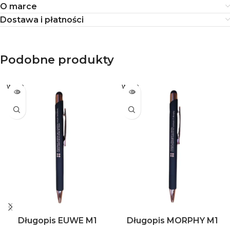
O marce
Dostawa i płatności
Podobne produkty
WYPR
WYPR
ZEDA
ZEDA
NE
NE
Długopis EUWE M1
Długopis MORPHY M1