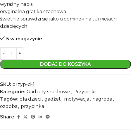
wyraźny napis
oryginalna grafika szachowa
świetnie sprawdzi się jako upominek na turniejach
dziecięcych
5 w magazynie
DODAJ DO KOSZYKA
SKU:
przyp-d-1
Kategorie:
Gadżety szachowe
,
Przypinki
Tagów:
dla dzieci
,
gadżet
,
motywacja
,
nagroda
,
ozdoba
,
przypinka
Share: