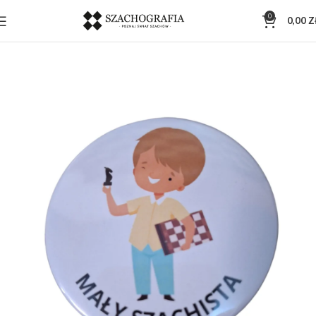
0
0,00
Z