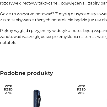
rozgrywek. Motywy taktyczne… poświęcenia… zapisy part
Gdzie to wszystko notować? Z myślą o usystematyzowan
z nim zapisywanie różnych notatek nie będzie już tak c
Piękny wygląd i przyjemny w dotyku notes będą wspani
zanotować wasze głębokie przemyślenia na temat waszych
notatek.
Podobne produkty
WYP
WYP
RZED
RZED
ANE
ANE