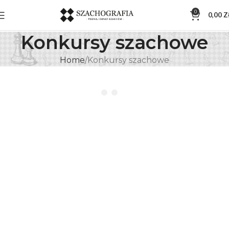
0
0,00
Z
Konkursy szachowe
Home
Konkursy szachowe