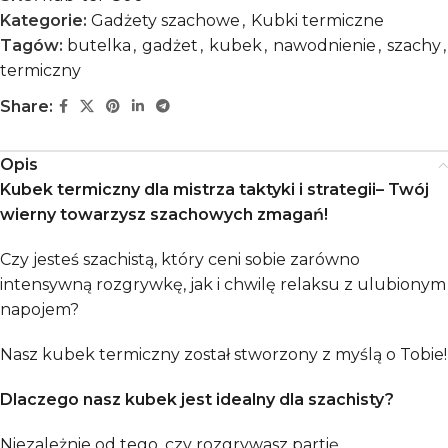
Kategorie:
Gadżety szachowe
,
Kubki termiczne
Tagów:
butelka
,
gadżet
,
kubek
,
nawodnienie
,
szachy
,
termiczny
Share:
Opis
Kubek termiczny dla mistrza taktyki i strategii– Twój
wierny towarzysz szachowych zmagań!
Czy jesteś szachistą, który ceni sobie zarówno
intensywną rozgrywkę, jak i chwilę relaksu z ulubionym
napojem?
Nasz kubek termiczny został stworzony z myślą o Tobie!
Dlaczego nasz kubek jest idealny dla szachisty?
Niezależnie od tego, czy rozgrywasz partię