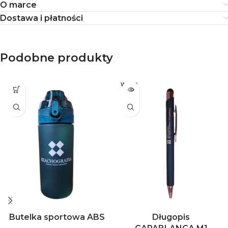
O marce
Dostawa i płatności
Podobne produkty
WYPR
ZEDA
NE
Butelka sportowa ABS
Długopis