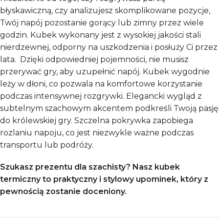
błyskawiczną, czy analizujesz skomplikowane pozycje,
Twój napój pozostanie gorący lub zimny przez wiele
godzin. Kubek wykonany jest z wysokiej jakości stali
nierdzewnej, odporny na uszkodzenia i posłuży Ci przez
lata. Dzięki odpowiedniej pojemności, nie musisz
przerywać gry, aby uzupełnić napój. Kubek wygodnie
leży w dłoni, co pozwala na komfortowe korzystanie
podczas intensywnej rozgrywki. Elegancki wygląd z
subtelnym szachowym akcentem podkreśli Twoją pasję
do królewskiej gry. Szczelna pokrywka zapobiega
rozlaniu napoju, co jest niezwykle ważne podczas
transportu lub podróży.
Szukasz prezentu dla szachisty? Nasz kubek
termiczny to praktyczny i stylowy upominek, który z
pewnością zostanie doceniony.