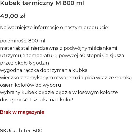
Kubek termiczny M 800 ml
49,00
zł
Najważniejsze informacje o naszym produkcie:
pojemność: 800 ml
materiał: stal nierdzewna z podwójnymi ściankami
utrzymuje temperaturę powyżej 40 stopni Celsjusza
przez około 6 godzin
wygodna rączka do trzymania kubka
wieczko z zamykanym otworem do picia wraz ze słomką
osiem kolorów do wyboru
wybrany kubek będzie będzie w losowym kolorze
dostępność: 1 sztuka na 1 kolor!
Brak w magazynie
SKU:
kub-ter-800