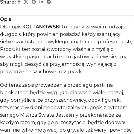
Share:
Opis
Długopis
KOLTANOWSKI
to jedyny w swoim rodzaju
długopis, który powinien posiadać każdy szanujący
siebie szachista, od zwykłego amatora po profesjonalistę.
Produkt ten został stworzony właśnie z myślą o
wszystkich pasjonatach i entuzjastów królewskiej gry,
aby mogli cieszyć się przyjemnością, wynikającą z
prowadzenie szachowej rozgrywki.
Od teraz zapis prowadzenia przebiegu partii na
blankietach będzie wyglądał dla was o wiele inaczej,
gdy pomyślicie, że przy szachownicy, obok figurek,
trzymacie w dłoni niepowtarzalny długopis z cytatem
samego Mistrza Świata. Jesteśmy przekonani, że za
każdym razem, gdy go przeczytacie, będzie dodawał
wam nie tylko motywacji do gry, ale też wiary i pewności