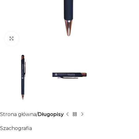
Click to enlarge
Strona główna
Długopisy
Szachografia