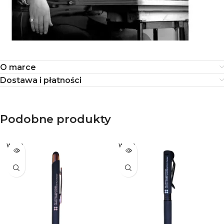
O marce
Dostawa i płatności
Podobne produkty
WYPR
WYPR
ZEDA
ZEDA
NE
NE